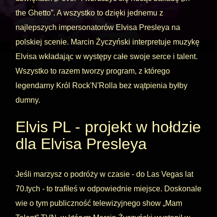
the Ghetto”. A wszystko to dzięki jednemu z
najlepszych impersonatorów Elvisa Presleya na
polskiej scenie. Marcin Życzyński interpretuje muzykę
Elvisa wkładając w występy całe swoje serce i talent.
Wszystko to razem tworzy program, z którego
legendarny Król Rock'N'Rolla bez wątpienia byłby
dumny.
Elvis PL - projekt w hołdzie
dla Elvisa Presleya
Jeśli marzysz o podróży w czasie - do Las Vegas lat
70.tych - to trafiłeś w odpowiednie miejsce. Doskonale
wie o tym publiczność telewizyjnego show „Mam